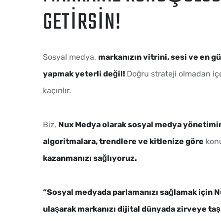
GETIRSIN!
Sosyal medya,
markanızın vitrini, sesi ve en g
yapmak yeterli değil!
Doğru strateji olmadan içeri
kaçırılır.
Biz,
Nux Medya olarak sosyal medya yönetimini
algoritmalara, trendlere ve kitlenize göre
konu
kazanmanızı sağlıyoruz.
“Sosyal medyada parlamanızı sağlamak için Nux 
ulaşarak markanızı dijital dünyada zirveye taş