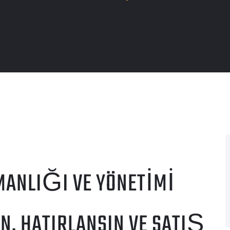
ANLIĞI VE YÖNETIMI
, HATIRLANSIN VE SATIŞ