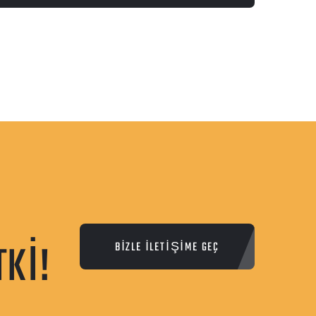
TKI!
BIZLE ILETIŞIME GEÇ