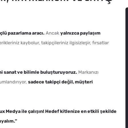
üçlü pazarlama aracı.
Ancak
yalnızca paylaşım
kleriniz kaybolur, takipçileriniz ilgisizleşir, fırsatlar
 sanat ve bilimle buluşturuyoruz.
Markanızı
mlandırıyor,
sadece takipçi değil, müşteri
Medya ile çalışın! Hedef kitlenize en etkili şekilde
ıyalım.”