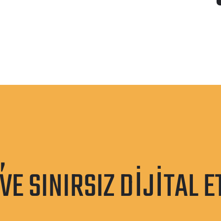
,
E SINIRSIZ DIJITAL E