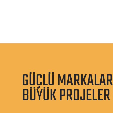
GÜÇLÜ MARKALAR
BÜYÜK PROJELER V