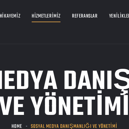
HIKAYEMIZ
HIZMETLERIMIZ
REFERANSLAR
YENILIKLE
MEDYA DANI
VE YÖNETIM
HOME
SOSYAL MEDYA DANIŞMANLIĞI VE YÖNETIMI